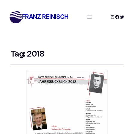
FRANZ REINISCH
Instagram
Facebo
Twitte
Tag:
2018