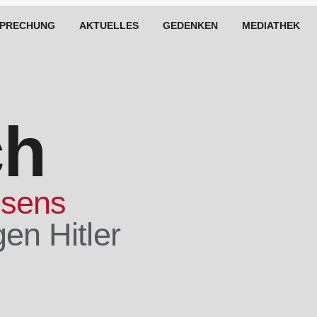
SPRECHUNG
AKTUELLES
GEDENKEN
MEDIATHEK
ch
ssens
gen Hitler