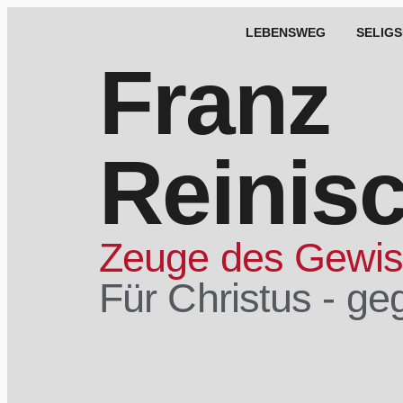
LEBENSWEG
SELIG
Franz
Reinis
Zeuge des Gewi
Für Christus - ge