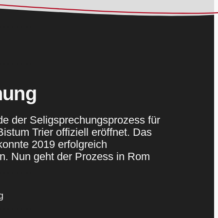
hung
e der Seligsprechungsprozess für
stum Trier offiziell eröffnet. Das
onnte 2019 erfolgreich
n. Nun geht der Prozess in Rom
g