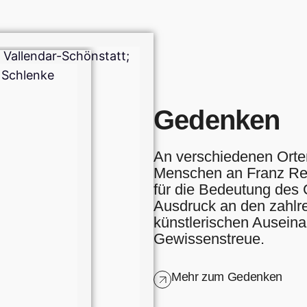
Gedenken
An verschiedenen Orten
Menschen an Franz Rei
für die Bedeutung de
Ausdruck an den zahlre
künstlerischen Ausein
Gewissenstreue.
Mehr zum Gedenken