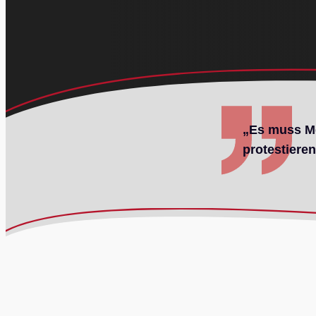
„Es muss Me
protestieren