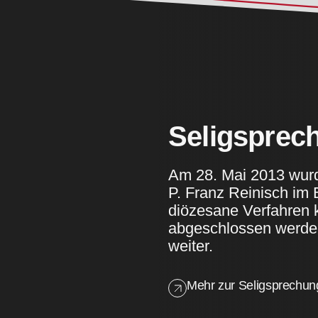
Seligsprec
Am 28. Mai 2013 wurd
P. Franz Reinisch im Bi
diözesane Verfahren k
abgeschlossen werde
weiter.
Mehr zur Seligsprechun