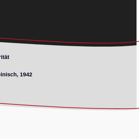
ität
inisch, 1942