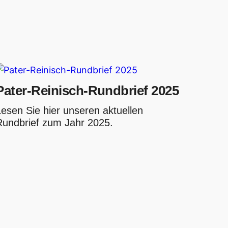
Pater-Reinisch-Rundbrief 2025
Lesen Sie hier unseren aktuellen
Rundbrief zum Jahr 2025.